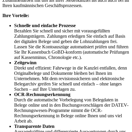
Zusammenarbeit mit uns als Ihrer Steuerkanzlei als auch auch bei all
Ihren kaufmännischen Geschäftsprozessen.
Ihre Vorteile:
Schnelle und einfache Prozesse
Bezahlen Sie schnell und sicher mit vorausgefüllten
Zahlungsträgern. Zahlungen erledigen Sie einfach auf Basis
der digitalen Belege und geben die Lohnzahlungen frei.
Lassen Sie die Kontoauszüge automatisiert prüfen und führen
Sie Ihr Kassenbuch GoBD-konform (automatische Prüfungen
auf Kassenminus, Chronologie etc.).
Zeitgewinn
Direkt und effizient: Fahrwege in die Kanzlei entfallen, denn
Originalbelege und Dokumente bleiben bei Ihnen im
Unternehmen. Mit dem revisionssicheren und elektronische
Belegarchiv greifen Sie schnell und einfach – ohne langes
Suchen – auf Ihre Unterlagen zu.
OCR-Rechnungserkennung
Durch die automatische Vorbelegung von Belegdaten in
Belege online und in den Buchungsvorschlägen der DATEV-
Rechnungswesen-Programme nimmt die OCR-
Rechnungserkennung in Belege online Ihnen und uns viel
Arbeit ab.
Transparente Daten
Aussagekräftige und differenzierte Auswertungen durch uns